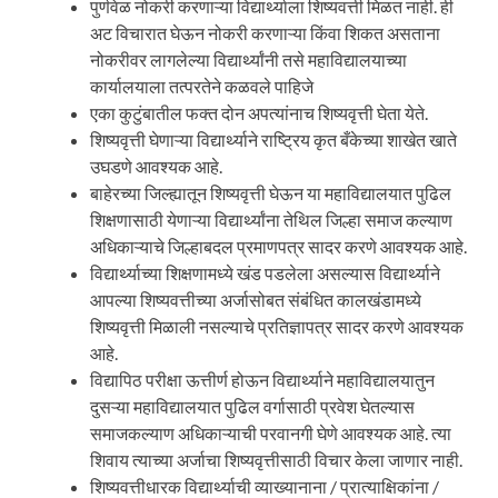
पुर्णवेळ नोकरी करणाऱ्या विद्यार्थ्याला शिष्यवत्ती मिळत नाही. ही
अट विचारात घेऊन नोकरी करणाऱ्या किंवा शिकत असताना
नोकरीवर लागलेल्या विद्यार्थ्यांनी तसे महाविद्यालयाच्या
कार्यालयाला तत्परतेने कळवले पाहिजे
एका कुटुंबातील फक्त दोन अपत्यांनाच शिष्यवृत्ती घेता येते.
शिष्यवृत्ती घेणाऱ्या विद्यार्थ्याने राष्ट्रिय कृत बँकेच्या शाखेत खाते
उघडणे आवश्यक आहे.
बाहेरच्या जिल्ह्यातून शिष्यवृत्ती घेऊन या महाविद्यालयात पुढिल
शिक्षणासाठी येणाऱ्या विद्यार्थ्यांना तेथिल जिल्हा समाज कल्याण
अधिकाऱ्याचे जिल्हाबदल प्रमाणपत्र सादर करणे आवश्यक आहे.
विद्यार्थ्याच्या शिक्षणामध्ये खंड पडलेला असल्यास विद्यार्थ्याने
आपल्या शिष्यवत्तीच्या अर्जासोबत संबंधित कालखंडामध्ये
शिष्यवृत्ती मिळाली नसल्याचे प्रतिज्ञापत्र सादर करणे आवश्यक
आहे.
विद्यापिठ परीक्षा ऊत्तीर्ण होऊन विद्यार्थ्याने महाविद्यालयातुन
दुसऱ्या महाविद्यालयात पुढिल वर्गासाठी प्रवेश घेतल्यास
समाजकल्याण अधिकाऱ्याची परवानगी घेणे आवश्यक आहे. त्या
शिवाय त्याच्या अर्जाचा शिष्यवृत्तीसाठी विचार केला जाणार नाही.
शिष्यवत्तीधारक विद्यार्थ्याची व्याख्यानाना / प्रात्याक्षिकांना /